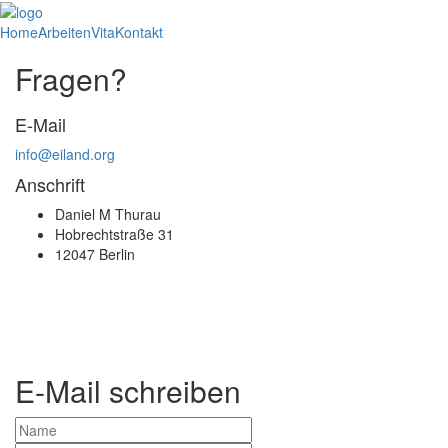
Home
Arbeiten
Vita
Kontakt
Fragen?
E-Mail
info@eiland.org
Anschrift
Daniel M Thurau
Hobrechtstraße 31
12047 Berlin
E-Mail schreiben